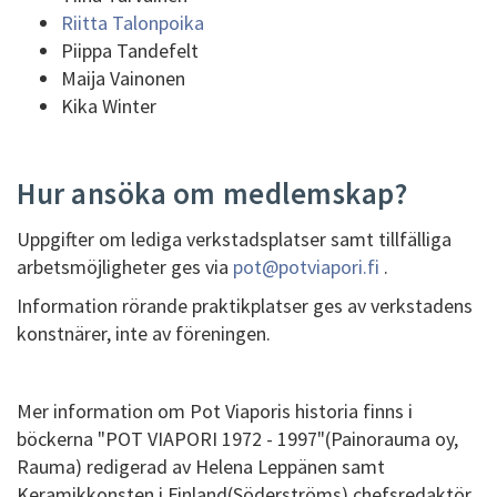
Riitta Talonpoika
Piippa Tandefelt
Maija Vainonen
Kika Winter
Hur ansöka om medlemskap?
Uppgifter om lediga verkstadsplatser samt tillfälliga
arbetsmöjligheter ges via
pot@potviapori.fi
.
Information rörande praktikplatser ges av verkstadens
konstnärer, inte av föreningen.
Mer information om Pot Viaporis historia finns i
böckerna "POT VIAPORI 1972 - 1997"(Painorauma oy,
Rauma) redigerad av Helena Leppänen samt
Keramikkonsten i Finland(Söderströms) chefsredaktör